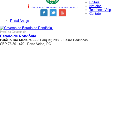
Editais
Notícias
Problemas? Entre em contato conosco!
Telefones Voip
Contato
Portal Antigo
Portal do Governo do
Estado de Rondônia
Palácio Rio Madeira
- Av. Farquar, 2986 - Bairro Pedrinhas
CEP 76.801-470 - Porto Velho, RO