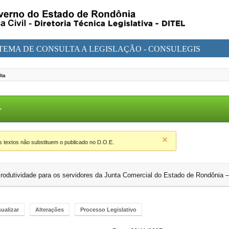
STEMA DE CONSULTA A LEGISLAÇÃO - CONSULEGIS
lta
1
textos não substituem o publicado no D.O.E.
e Produtividade para os servidores da Junta Comercial do Estado de Rondônia
sualizar
Alterações
Processo Legislativo