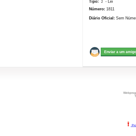
Tipo:
-
Lei
2
Número:
1811
Diário Oficial:
Sem Número
Webprogr
T
Pro