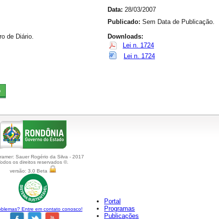
Data:
28/03/2007
Publicado:
Sem Data de Publicação.
 de Diário.
Downloads:
Lei n. 1724
Lei n. 1724
amer: Sauer Rogério da Silva - 2017
odos os direitos reservados ©.
versão: 3.0 Beta
Portal
Programas
blemas? Entre em contato conosco!
Publicações