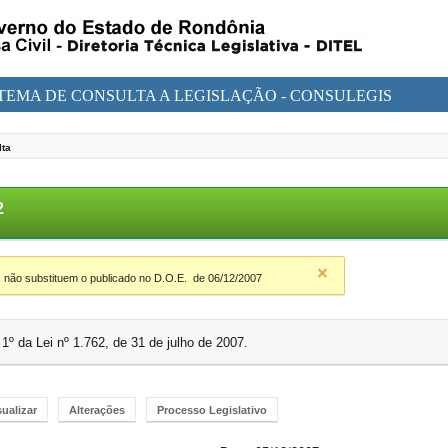
STEMA DE CONSULTA A LEGISLAÇÃO - CONSULEGIS
lta
22
 não substituem o publicado no D.O.E.
de 06/12/2007
1º da Lei nº 1.762, de 31 de julho de 2007.
sualizar
Alterações
Processo Legislativo