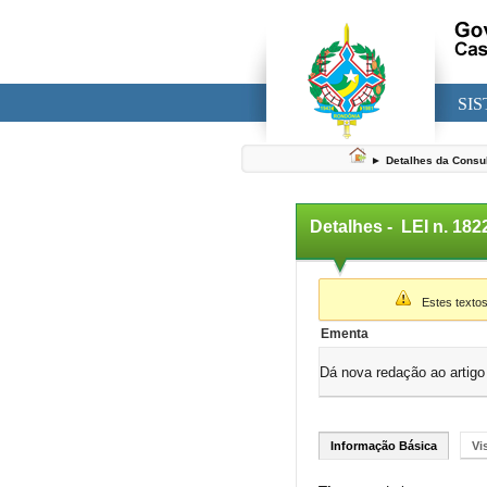
SI
►
Detalhes da Consu
Detalhes -
LEI n. 18
▼
Estes textos
Ementa
Dá nova redação ao artigo 
Informação Básica
Vi