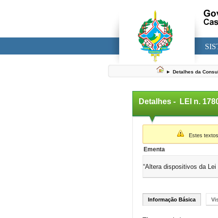
SI
►
Detalhes da Consu
Detalhes -
LEI n. 17
▼
Estes textos
Ementa
“Altera dispositivos da L
Informação Básica
Vi