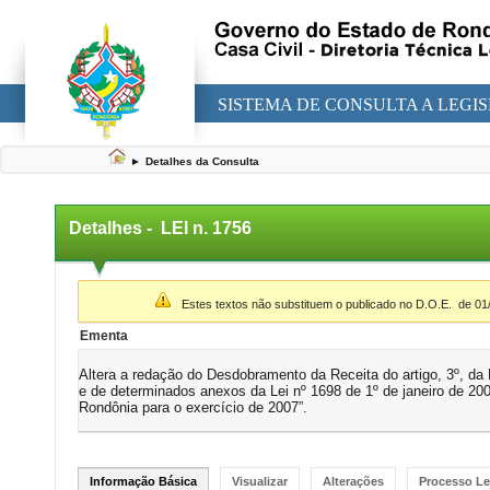
SISTEMA DE CONSULTA A LEGI
►
Detalhes da Consulta
Detalhes -
LEI n. 1756
▼
Estes textos não substituem o publicado no D.O.E.
de 01
Ementa
Altera a redação do Desdobramento da Receita do artigo, 3º, da
e de determinados anexos da Lei nº 1698 de 1º de janeiro de 20
Rondônia para o exercício de 2007”.
Informação Básica
Visualizar
Alterações
Processo Le