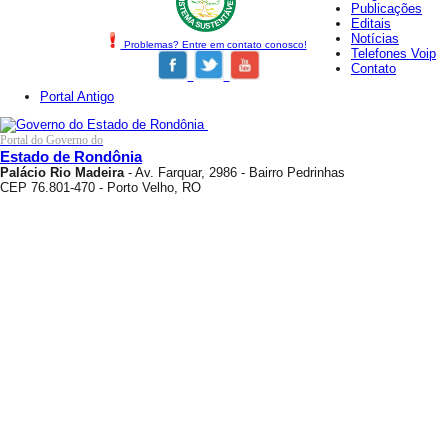
Publicações
Editais
Notícias
Problemas? Entre em contato conosco!
Telefones Voip
Contato
Portal Antigo
Portal do Governo do
Estado de Rondônia
Palácio Rio Madeira
- Av. Farquar, 2986 - Bairro Pedrinhas
CEP 76.801-470 - Porto Velho, RO