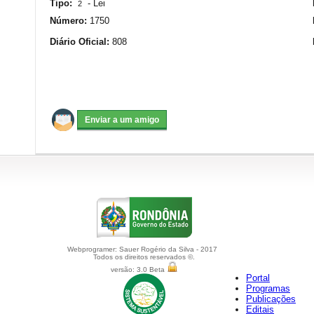
Tipo:
-
Lei
2
Número:
1750
Diário Oficial:
808
Webprogramer: Sauer Rogério da Silva - 2017
Todos os direitos reservados ©.
versão: 3.0 Beta
Portal
Programas
Publicações
Editais