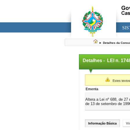
SI
►
Detalhes da Consu
Detalhes -
LEI n. 17
▼
Estes textos
Ementa
Altera a Lei nº 688, de 2
de 13 de setembro de 1996
Informação Básica
Vi