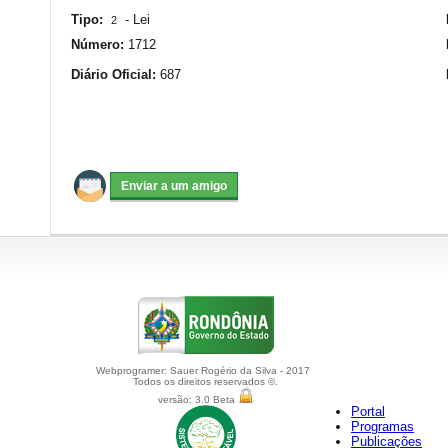
Tipo:
-
Lei
2
Número:
1712
Diário Oficial:
687
Webprogramer: Sauer Rogério da Silva - 2017
Todos os direitos reservados ©.
versão: 3.0 Beta
Portal
Programas
Publicações