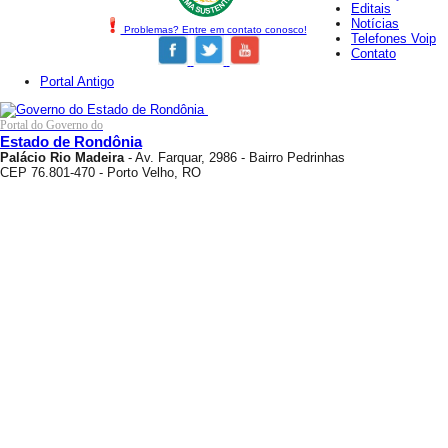
Editais
Notícias
Problemas? Entre em contato conosco!
Telefones Voip
Contato
Portal Antigo
Portal do Governo do
Estado de Rondônia
Palácio Rio Madeira
- Av. Farquar, 2986 - Bairro Pedrinhas
CEP 76.801-470 - Porto Velho, RO