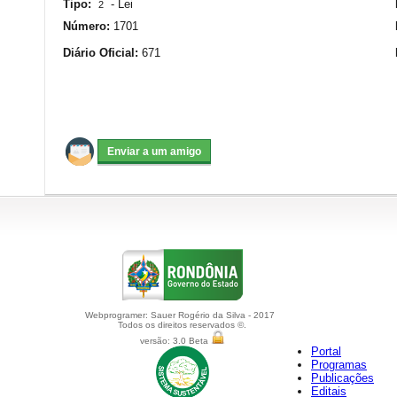
Tipo:
-
Lei
2
Número:
1701
Diário Oficial:
671
Webprogramer: Sauer Rogério da Silva - 2017
Todos os direitos reservados ©.
versão: 3.0 Beta
Portal
Programas
Publicações
Editais