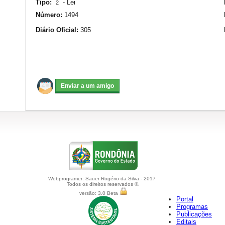
Tipo:
-
Lei
2
Número:
1494
Diário Oficial:
305
Webprogramer: Sauer Rogério da Silva - 2017
Todos os direitos reservados ©.
versão: 3.0 Beta
Portal
Programas
Publicações
Editais