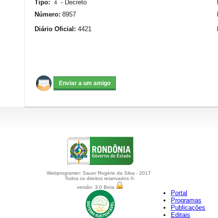
Tipo:
-
Decreto
4
Número:
8957
Diário Oficial:
4421
Webprogramer: Sauer Rogério da Silva - 2017
Todos os direitos reservados ©.
versão: 3.0 Beta
Portal
Programas
Publicações
Editais