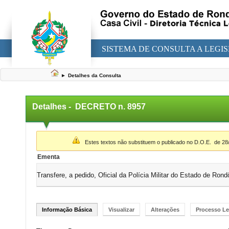
SISTEMA DE CONSULTA A LEGI
►
Detalhes da Consulta
Detalhes -
DECRETO n. 8957
▼
Estes textos não substituem o publicado no D.O.E.
de 28
Ementa
Transfere, a pedido, Oficial da Polícia Militar do Estado de Ro
Informação Básica
Visualizar
Alterações
Processo Le