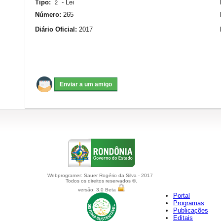
Tipo:
-
Lei
2
Número:
265
Diário Oficial:
2017
Webprogramer: Sauer Rogério da Silva - 2017
Todos os direitos reservados ©.
versão: 3.0 Beta
Portal
Programas
Publicações
Editais